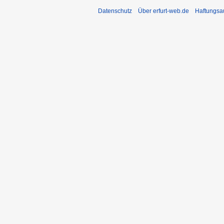
Datenschutz
Über erfurt-web.de
Haftungsa