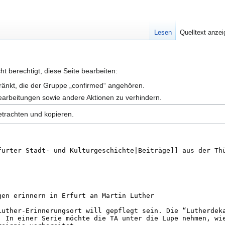
Lesen
Quelltext anze
t berechtigt, diese Seite bearbeiten:
hränkt, die der Gruppe „confirmed“ angehören.
earbeitungen sowie andere Aktionen zu verhindern.
etrachten und kopieren.