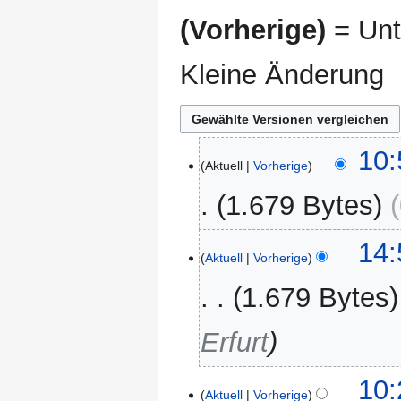
(Vorherige)
= Unt
Kleine Änderung
25.
10:
Aktuell
Vorherige
April
2024
1.679 Bytes
18.
14:
Aktuell
Vorherige
August
2021
1.679 Bytes
Erfurt
14.
10:
Aktuell
Vorherige
August