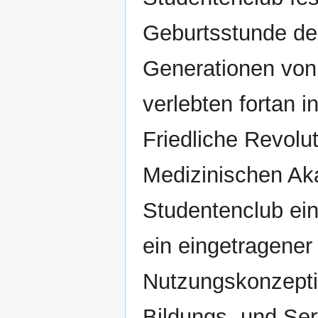
Geburtsstunde de
Generationen von
verlebten fortan 
Friedliche Revolu
Medizinischen Ak
Studentenclub ein
ein eingetragener 
Nutzungskonzeptio
Bildungs- und Ser