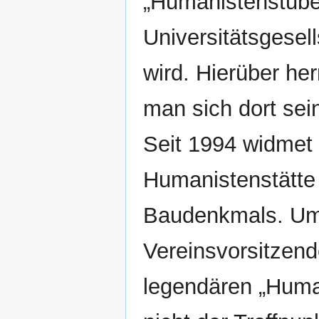
„Humanistenstube
Universitätsgesel
wird. Hierüber he
man sich dort sei
Seit 1994 widmet 
Humanistenstätte
Baudenkmals. Ums
Vereinsvorsitzend
legendären „Huma