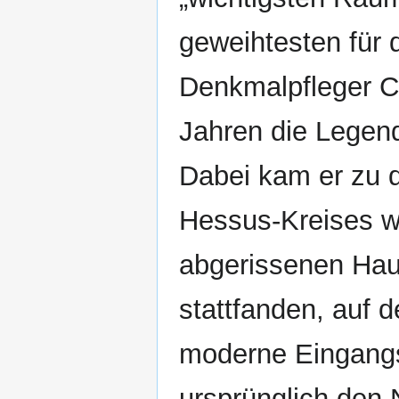
geweihtesten für 
Denkmalpfleger Ch
Jahren die Legend
Dabei kam er zu d
Hessus-Kreises w
abgerissenen Haus
stattfanden, auf
moderne Eingangs
ursprünglich den 