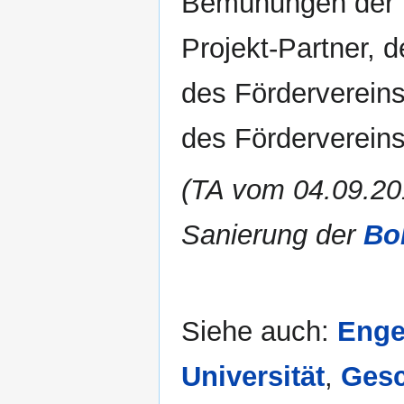
Bemühungen der Un
Projekt-Partner, 
des Förderverein
des Fördervereins
(TA vom 04.09.20
Sanierung der
Bo
Siehe auch:
Enge
Universität
,
Gesc