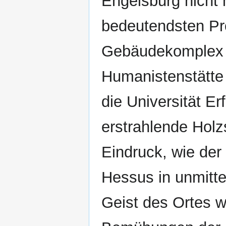
Engelsburg nicht n
bedeutendsten Pro
Gebäudekomplex v
Humanistenstätte 
die Universität E
erstrahlende Holz
Eindruck, wie de
Hessus in unmitte
Geist des Ortes w