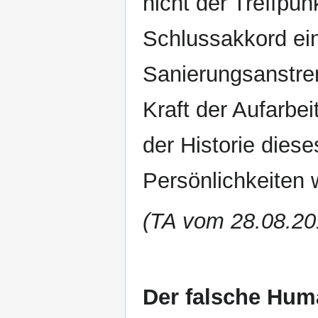
nicht der Treffpun
Schlussakkord ei
Sanierungsanstren
Kraft der Aufarbe
der Historie dies
Persönlichkeiten 
(TA vom 28.08.20
Der falsche Hum