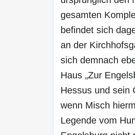
gesamten Komplex
befindet sich da
an der Kirchhofsg
sich demnach eben
Haus „Zur Engelsb
Hessus und sein 
wenn Misch hiermi
Legende vom Human