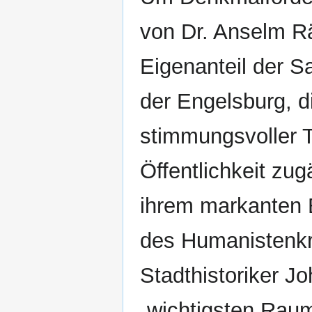
von Dr. Anselm Rä
Eigenanteil der 
der Engelsburg, di
stimmungsvoller T
Öffentlichkeit zug
ihrem markanten Er
des Humanistenk
Stadthistoriker J
„wichtigsten Rau