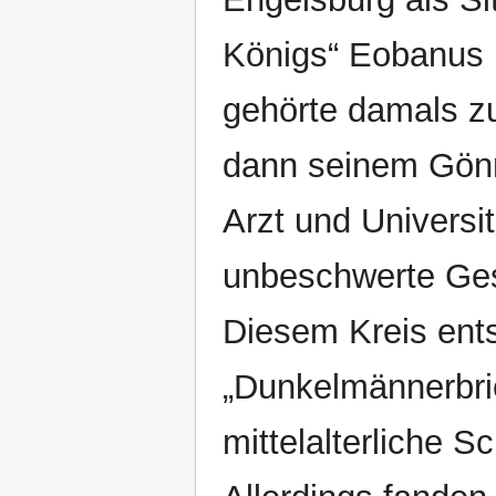
Königs“ Eobanus 
gehörte damals z
dann seinem Gönn
Arzt und Universit
unbeschwerte Gese
Diesem Kreis ent
„Dunkelmännerbrief
mittelalterliche S