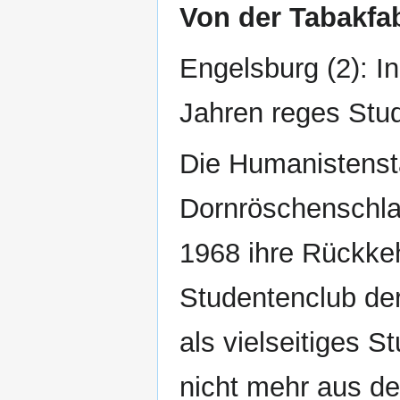
Von der Tabakfa
Engelsburg (2): I
Jahren reges Stu
Die Humanistenst
Dornröschenschlaf
1968 ihre Rückkeh
Studentenclub de
als vielseitiges 
nicht mehr aus d