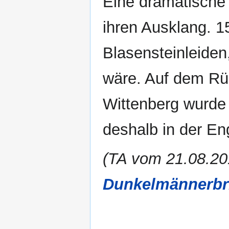
Eine dramatische 
ihren Ausklang. 15
Blasensteinleiden
wäre. Auf dem R
Wittenberg wurde
deshalb in der En
(TA vom 21.08.20
Dunkelmännerbri