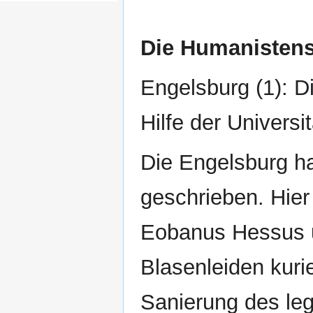
Die Humanistens
Engelsburg (1): D
Hilfe der Universi
Die Engelsburg h
geschrieben. Hier 
Eobanus Hessus u
Blasenleiden kuri
Sanierung des le