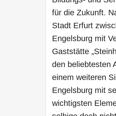
für die Zukunft. 
Stadt Erfurt zwis
Engelsburg mit Ve
Gaststätte „Stein
den beliebtesten A
einem weiteren S
Engelsburg mit s
wichtigsten Eleme