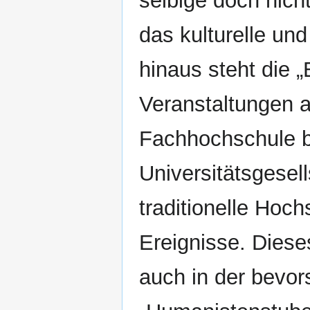
selbige doch nich
das kulturelle u
hinaus steht die 
Veranstaltungen a
Fachhochschule b
Universitätsgesel
traditionelle Hoc
Ereignisse. Die
auch in der bevo