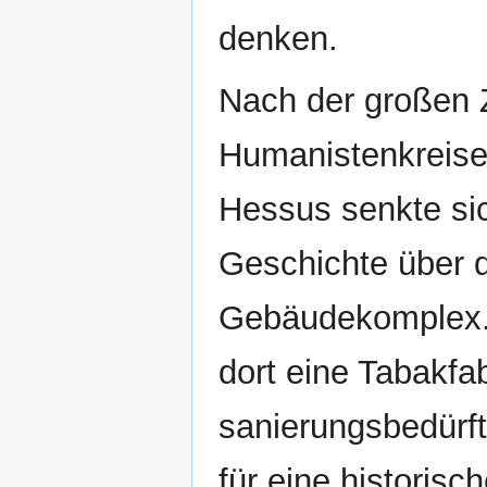
denken.
Nach der großen Ze
Humanistenkreise
Hessus senkte sic
Geschichte über 
Gebäudekomplex. 
dort eine Tabakfab
sanierungsbedürft
für eine historis