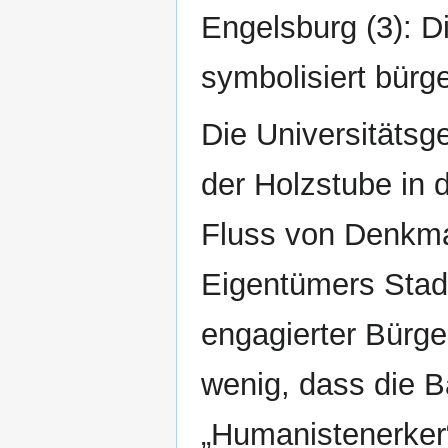
Engelsburg (3): D
symbolisiert bürg
Die Universitätsg
der Holzstube in 
Fluss von Denkmal
Eigentümers Stadt
engagierter Bürge
wenig, dass die 
„Humanistenerker“