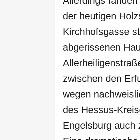
Allerdings fanden
der heutigen Holz
Kirchhofsgasse st
abgerissenen Hau
Allerheiligenstra
zwischen den Erfu
wegen nachweisli
des Hessus-Kreis
Engelsburg auch z