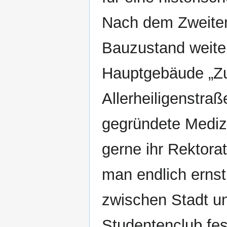
Nach dem Zweiten 
Bauzustand weiter
Hauptgebäude „Zu
Allerheiligenstra
gegründete Medizi
gerne ihr Rektora
man endlich ernst
zwischen Stadt u
Studentenclub fes