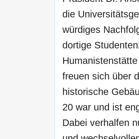
die Universitätsge
würdiges Nachfolg
dortige Studenten
Humanistenstätte 
freuen sich über 
historische Gebäu
20 war und ist eng
Dabei verhalfen n
und wechselvolle