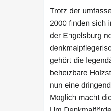
Trotz der umfass
2000 finden sich
der Engelsburg n
denkmalpflegeris
gehört die legend
beheizbare Holzs
nun eine dringen
Möglich macht dies
Um Denkmalförde