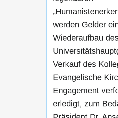
„Humanistenerker“
werden Gelder eing
Wiederaufbau des
Universitätshaup
Verkauf des Kolle
Evangelische Kirc
Engagement verfo
erledigt, zum Bed
Präsident Dr. Ans