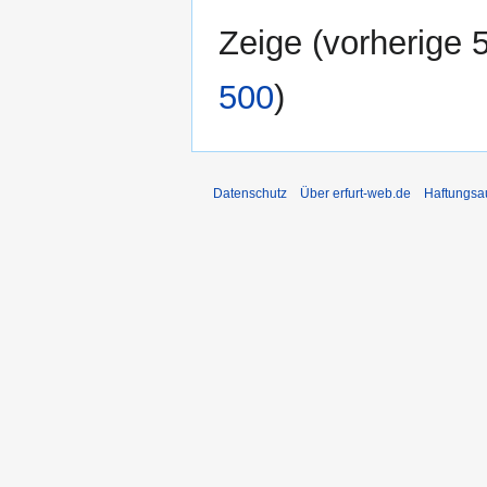
Zeige (
vorherige 
500
)
Datenschutz
Über erfurt-web.de
Haftungsa