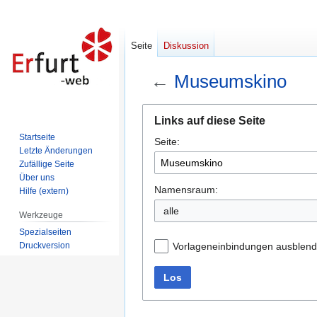
Seite
Diskussion
←
Museumskino
Zur
Zur
Links auf diese Seite
Navigation
Suche
Startseite
Seite:
springen
springen
Letzte Änderungen
Zufällige Seite
Über uns
Namensraum:
Hilfe (extern)
alle
Werkzeuge
Spezialseiten
Druckversion
Vorlageneinbindungen ausblen
Los