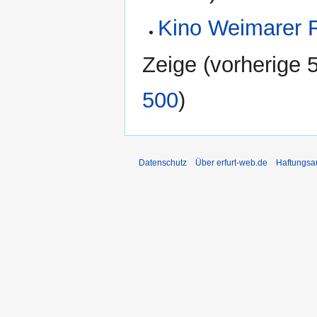
Kino Weimarer 
Zeige (
vorherige 
500
)
Datenschutz
Über erfurt-web.de
Haftungsa