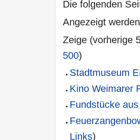
Die folgenden Sei
Angezeigt werden 
Zeige (
vorherige 
500
)
Stadtmuseum Er
Kino Weimarer 
Fundstücke au
Feuerzangenbow
Links
)