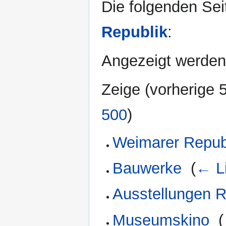
Die folgenden Sei
Republik
:
Angezeigt werden 
Zeige (
vorherige 
500
)
Weimarer Repub
Bauwerke
‎
(
← L
Ausstellungen R
Museumskino
‎
(