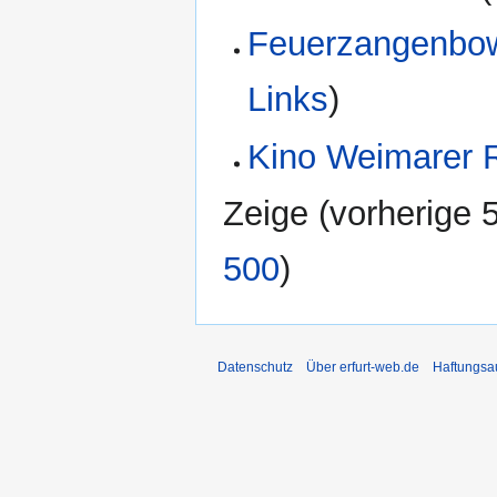
Feuerzangenbow
Links
)
Kino Weimarer 
Zeige (
vorherige 
500
)
Datenschutz
Über erfurt-web.de
Haftungsa