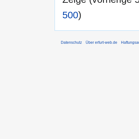
500
)
Datenschutz
Über erfurt-web.de
Haftungsa