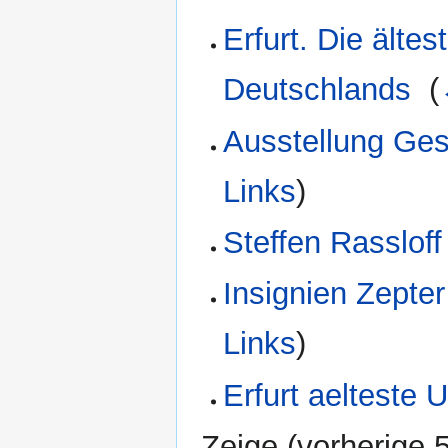
Erfurt. Die ältes
Deutschlands
‎
(
Ausstellung Ges
Links
)
Steffen Rassloff
Insignien Zepte
Links
)
Erfurt aelteste 
Zeige (
vorherige 