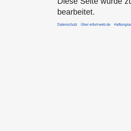
Diese Seite wurde z
bearbeitet.
Datenschutz
Über erfurt-web.de
Haftungsa