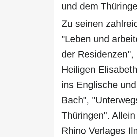
und dem Thüringer
Zu seinen zahlrei
"Leben und arbei
der Residenzen", 
Heiligen Elisabet
ins Englische und
Bach", "Unterwegs
Thüringen". Allei
Rhino Verlages Il