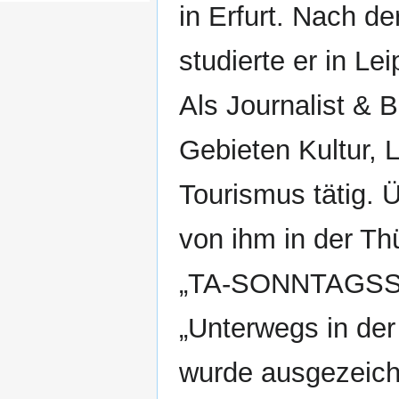
in Erfurt. Nach d
studierte er in Lei
Als Journalist & B
Gebieten Kultur, 
Tourismus tätig. 
von ihm in der Thü
„TA-SONNTAGSSP
„Unterwegs in der
wurde ausgezeich