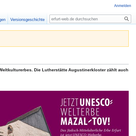
Anmelden
Suche
igen
Versionsgeschichte
eltkulturerbes. Die Lutherstätte Augustinerkloster zählt auch