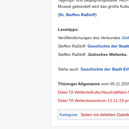
Tagungs- und Begegnungsstätte. Auch 
Museal gebündelt wird das große Kult
(
Dr. Steffen Raßloff
)
Lesetipps:
Veröffentlichungen des Verbundes
Jüd
Steffen Raßloff:
Geschichte der Stadt
Steffen Raßloff:
Jüdisches Welterbe.
Siehe auch:
Geschichte der Stadt Erf
Thüringer Allgemeine
vom 05.11.2025
Datei:TA.WelterbeKulturHaushaltKlein
Datei:TA.Welterbezentrum-13-11-24.p
Kategorie
:
Seiten mit defekten Dateili