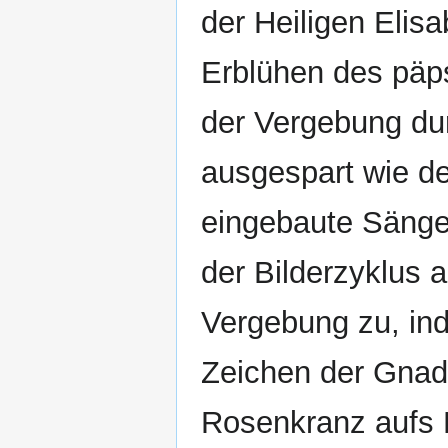
der Heiligen Elis
Erblühen des päps
der Vergebung du
ausgespart wie d
eingebaute Sänger
der Bilderzyklus 
Vergebung zu, i
Zeichen der Gnad
Rosenkranz aufs H