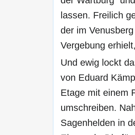
der Wartburg“ und 
lassen. Freilich 
der im Venusberg
Vergebung erhielt,
Und ewig lockt da
von Eduard Kämpf
Etage mit einem F
umschreiben. Nah
Sagenhelden in d