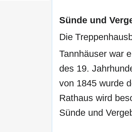
Sünde und Verg
Die Treppenhausb
Tannhäuser war e
des 19. Jahrhund
von 1845 wurde d
Rathaus wird beso
Sünde und Verge