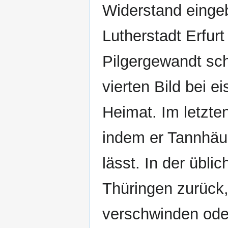
Widerstand eingeb
Lutherstadt Erfurt
Pilgergewandt sc
vierten Bild bei ei
Heimat. Im letzte
indem er Tannhäus
lässt. In der übl
Thüringen zurück
verschwinden ode