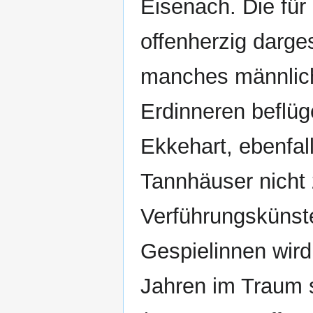
Eisenach. Die für
offenherzig darge
manches männlich
Erdinneren beflüg
Ekkehart, ebenfal
Tannhäuser nicht z
Verführungskünste
Gespielinnen wird
Jahren im Traum 