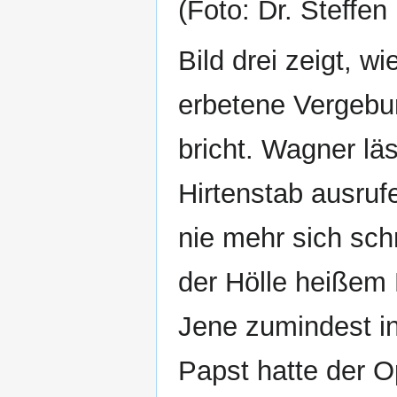
(Foto: Dr. Steffen 
Bild drei zeigt, w
erbetene Vergebu
bricht. Wagner lä
Hirtenstab ausruf
nie mehr sich sch
der Hölle heißem 
Jene zumindest in
Papst hatte der O