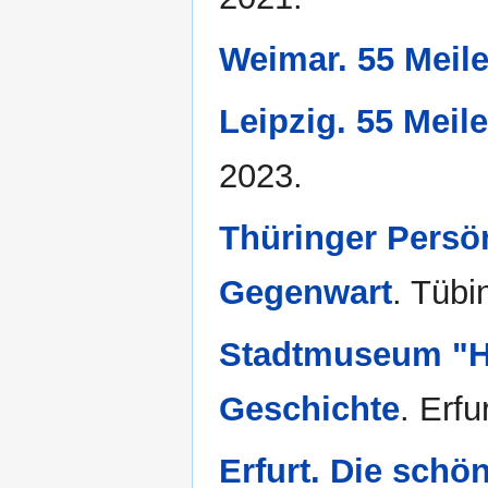
Weimar. 55 Meil
Leipzig. 55 Meil
2023.
Thüringer Persön
Gegenwart
. Tübi
Stadtmuseum "Ha
Geschichte
. Erfu
Erfurt. Die schö