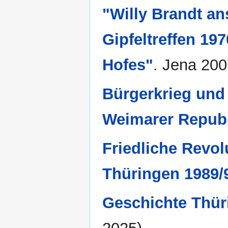
"Willy Brandt an
Gipfeltreffen 19
Hofes"
. Jena 200
Bürgerkrieg und 
Weimarer Repub
Friedliche Revo
Thüringen 1989/
Geschichte Thür