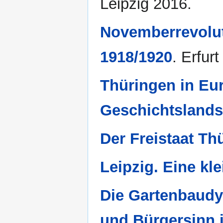
Leipzig 2016.
Novemberrevolu
1918/1920
. Erfur
Thüringen in Eur
Geschichtslands
Der Freistaat Th
Leipzig. Eine kl
Die Gartenbaudy
und Bürgersinn i