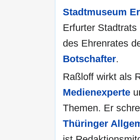
Stadtmuseum Er
Erfurter Stadtra
des Ehrenrates 
Botschafter
.
Raßloff wirkt als 
Medienexperte
un
Themen. Er schrei
Thüringer Allge
ist Redaktionsmitg