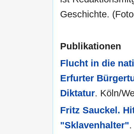
Geschichte. (Foto
Publikationen
Flucht in die na
Erfurter Bürger
Diktatur
. Köln/W
Fritz Sauckel. H
"Sklavenhalter"
.