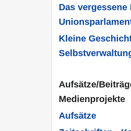
Das vergessene P
Unionsparlamen
Kleine Geschich
Selbstverwaltung
Aufsätze/Beiträg
Medienprojekte
Aufsätze