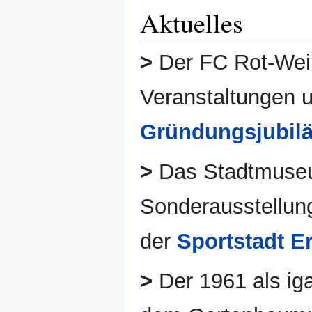
Aktuelles
>
Der FC Rot-Weiß 
Veranstaltungen u
Gründungsjubil
>
Das Stadtmuseum
Sonderausstellung
der
Sportstadt Er
>
Der 1961 als iga