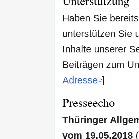
Unterstützung
Haben Sie bereit
unterstützen Sie 
Inhalte unserer S
Beiträgen zum Unt
Adresse
]
Presseecho
Thüringer Allge
vom 19.05.2018
(