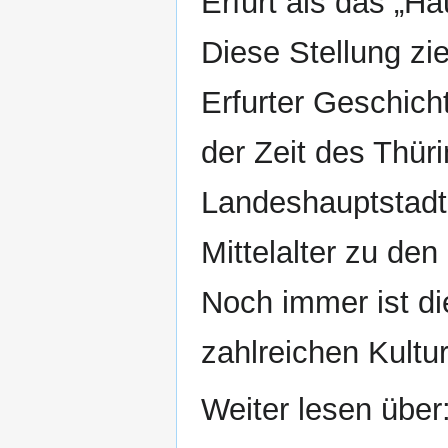
Erfurt als das „H
Diese Stellung zie
Erfurter Geschic
der Zeit des Thür
Landeshauptstadt.
Mittelalter zu de
Noch immer ist die
zahlreichen Kultu
Weiter lesen über