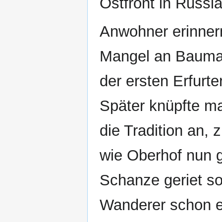
Ostfront in Russl
Anwohner erinnern
Mangel an Baumat
der ersten Erfurt
Später knüpfte m
die Tradition an,
wie Oberhof nun g
Schanze geriet so
Wanderer schon ei