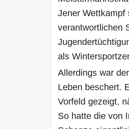
Jener Wettkampf 
verantwortlichen 
Jugendertüchtigun
als Wintersportze
Allerdings war de
Leben beschert. E
Vorfeld gezeigt, 
So hatte die von 