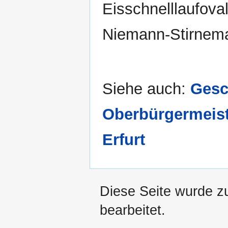
Eisschnelllaufov
Niemann-Stirnema
Siehe auch:
Gesc
Oberbürgermeist
Erfurt
Diese Seite wurde z
bearbeitet.