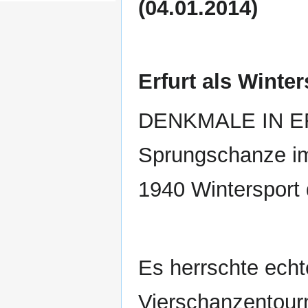
(04.01.2014)
Erfurt als Winte
DENKMALE IN ERF
Sprungschanze im
1940 Wintersport 
Es herrschte echt
Vierschanzentour