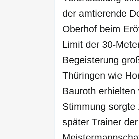
der amtierende D
Oberhof beim Erö
Limit der 30-Mete
Begeisterung groß
Thüringen wie Hor
Bauroth erhielten
Stimmung sorgte 
später Trainer de
Meistermannschaf