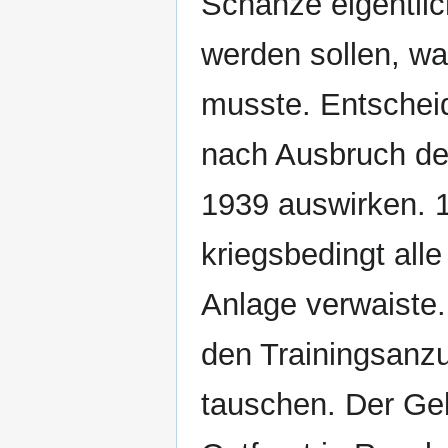
Schanze eigentli
werden sollen, wa
musste. Entscheid
nach Ausbruch de
1939 auswirken. 
kriegsbedingt all
Anlage verwaiste.
den Trainingsanz
tauschen. Der Geb