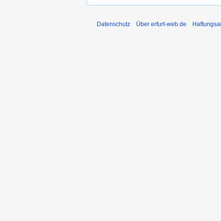
Datenschutz
Über erfurt-web.de
Haftungsa