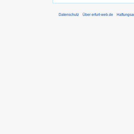
Datenschutz
Über erfurt-web.de
Haftungsa