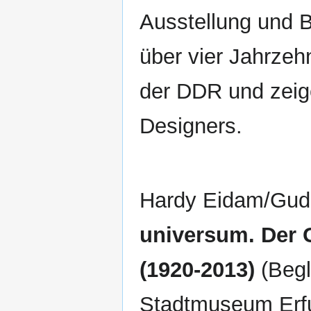
Ausstellung und B
über vier Jahrzeh
der DDR und zeigen
Designers.
Hardy Eidam/Gudr
universum. Der G
(1920-2013)
(Begl
Stadtmuseum Erfur