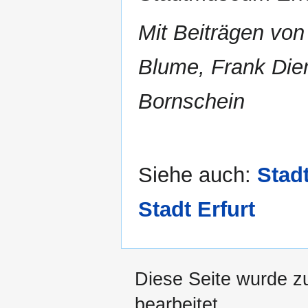
Mit Beiträgen vo
Blume, Frank Die
Bornschein
Siehe auch:
Stad
Stadt Erfurt
Diese Seite wurde z
bearbeitet.