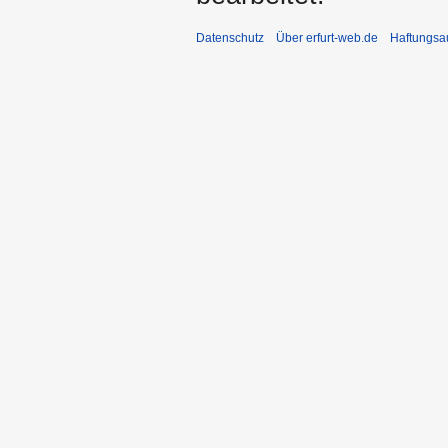
Datenschutz
Über erfurt-web.de
Haftungsa