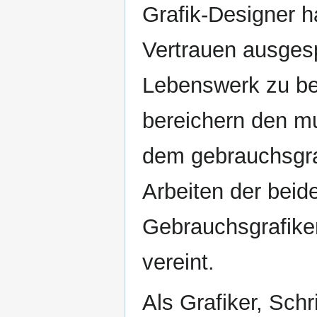
Grafik-Designer 
Vertrauen ausges
Lebenswerk zu be
bereichern den m
dem gebrauchsgra
Arbeiten der beid
Gebrauchsgrafiker
vereint.
Als Grafiker, Schr