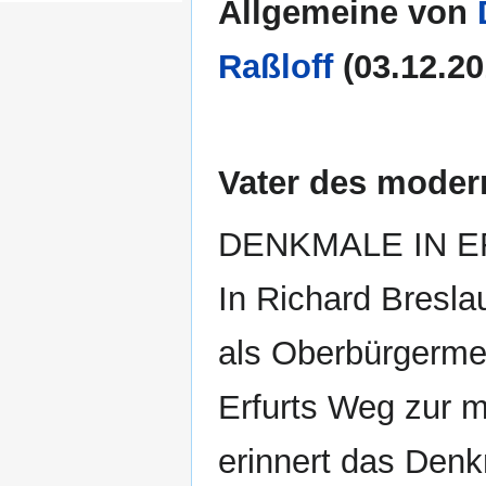
Allgemeine von
Raßloff
(03.12.20
Vater des moder
DENKMALE IN ER
In Richard Bresla
als Oberbürgerme
Erfurts Weg zur m
erinnert das Denk