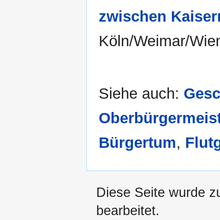
zwischen Kaiser
Köln/Weimar/Wie
Siehe auch:
Gesc
Oberbürgermeist
Bürgertum
,
Flut
Diese Seite wurde zu
bearbeitet.