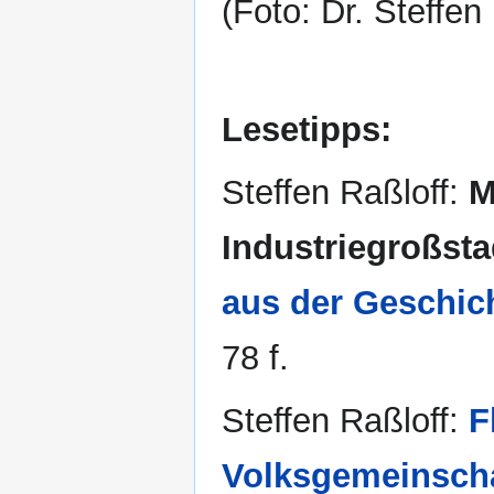
(Foto: Dr. Steffen
Lesetipps:
Steffen Raßloff:
M
Industriegroßstad
aus der Geschic
78 f.
Steffen Raßloff:
F
Volksgemeinscha