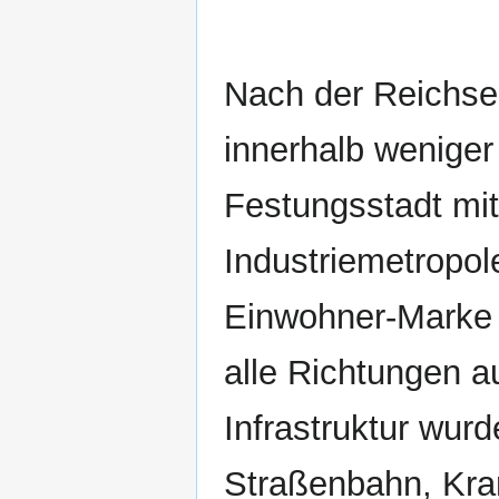
Nach der Reichsei
innerhalb weniger
Festungsstadt mi
Industriemetropol
Einwohner-Marke üb
alle Richtungen a
Infrastruktur wurd
Straßenbahn, Kra