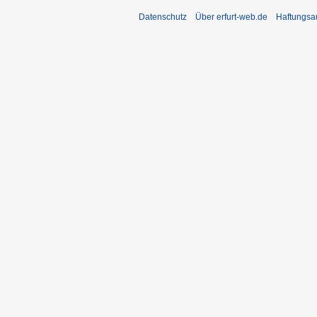
Datenschutz
Über erfurt-web.de
Haftungsa