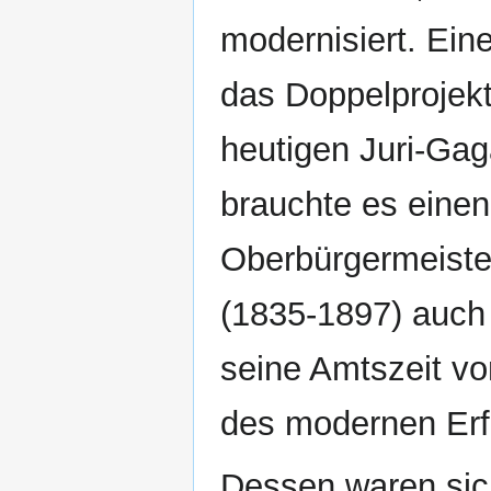
modernisiert. Ei
das Doppelprojek
heutigen Juri-Gaga
brauchte es eine
Oberbürgermeister
(1835-1897) auch b
seine Amtszeit vo
des modernen Erfu
Dessen waren sic