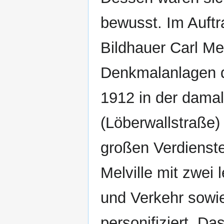
bewusst. Im Auftr
Bildhauer Carl Mel
Denkmalanlagen d
1912 in der dama
(Löberwallstraße)
großen Verdienste
Melville mit zwei
und Verkehr sowi
personifiziert. Da