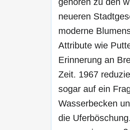
gehören zu den wi
neueren Stadtgesc
moderne Blumenst
Attribute wie Put
Erinnerung an Bre
Zeit. 1967 reduz
sogar auf ein Fra
Wasserbecken und 
die Uferböschung.