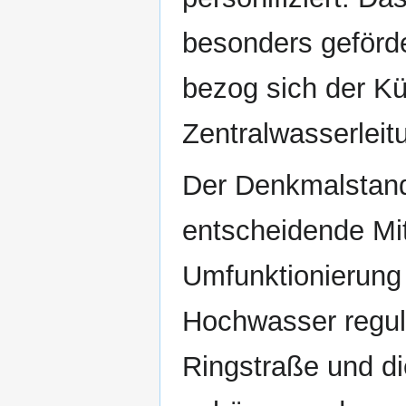
besonders geförd
bezog sich der Kü
Zentralwasserleit
Der Denkmalstando
entscheidende Mit
Umfunktionierung
Hochwasser regul
Ringstraße und d