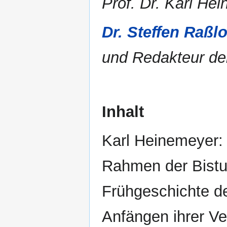
Prof. Dr. Karl H
Dr. Steffen Raßlo
und Redakteur der
Inhalt
Karl Heinemeyer:
Rahmen der Bistu
Frühgeschichte d
Anfängen ihrer Ve