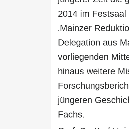
2014 im Festsaal 
‚Mainzer Reduktio
Delegation aus Ma
vorliegenden Mit
hinaus weitere Mi
Forschungsbericht
jüngeren Geschic
Fachs.