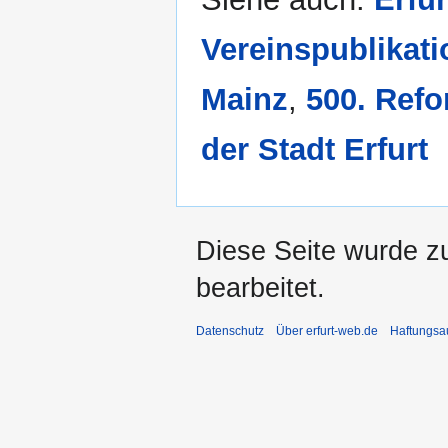
Vereinspublikat
Mainz
,
500. Ref
der Stadt Erfurt
Diese Seite wurde z
bearbeitet.
Datenschutz
Über erfurt-web.de
Haftungsa