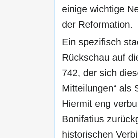
einige wichtige N
der Reformation.
Ein spezifisch sta
Rückschau auf die
742, der sich dies
Mitteilungen“ al
Hiermit eng verbu
Bonifatius zurüc
historischen Verb