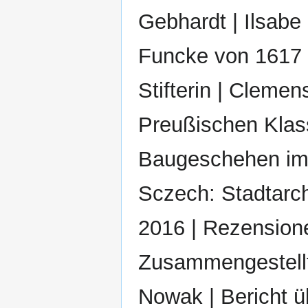
Gebhardt | Ilsabe
Funcke von 1617 
Stifterin | Cleme
Preußischen Klass
Baugeschehen im f
Sczech: Stadtarch
2016 | Rezensione
Zusammengestell
Nowak | Bericht ü