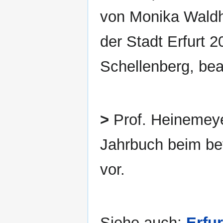
von Monika Waldhei
der Stadt Erfurt
Schellenberg, bea
>
Prof. Heinemeyer
Jahrbuch beim b
vor.
Siehe auch:
Erfu