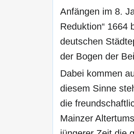
Anfängen im 8. Ja
Reduktion“ 1664 b
deutschen Städtep
der Bogen der Bei
Dabei kommen auc
diesem Sinne steh
die freundschaftl
Mainzer Altertums
jüngerer Zeit die