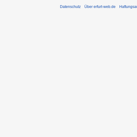
Datenschutz
Über erfurt-web.de
Haftungsa