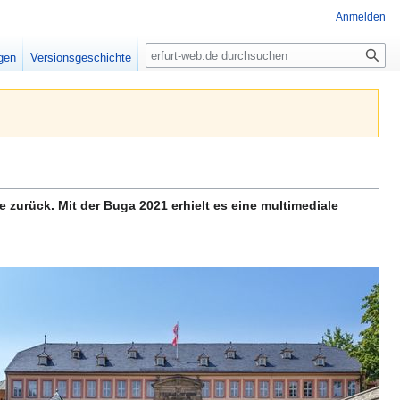
Anmelden
Suche
igen
Versionsgeschichte
zurück. Mit der Buga 2021 erhielt es eine multimediale