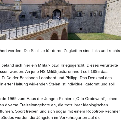
ert werden. Die Schlitze für deren Zugketten sind links und rechts
and sich hier ein Militär- bzw. Kriegsgericht. Dieses verurteilte
n wurden. An jene NS-Militärjustiz erinnert seit 1995 das
 Fuße der Bastionen Leonhard und Philipp. Das Denkmal des
nierter Haltung wirkenden Stelen ist individuell geformt und soll
de 1969 zum Haus der Jungen Pioniere „Otto Grotewohl“, einem
an diverse Freizeitangebote an, die trotz ihrer ideologischen
fführen, Sport treiben und sich sogar mit einem Robotron-Rechner
Gebäudes wurden die Jüngsten im Verkehrsgarten auf die