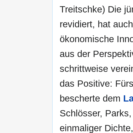
Treitschke) Die jü
revidiert, hat auc
ökonomische Inno
aus der Perspekt
schrittweise vere
das Positive: Für
bescherte dem
La
Schlösser, Parks,
einmaliger Dicht