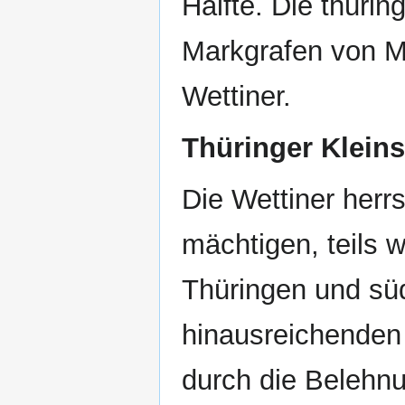
Hälfte. Die thürin
Markgrafen von M
Wettiner.
Thüringer Kleins
Die Wettiner herr
mächtigen, teils 
Thüringen und sü
hinausreichenden
durch die Belehn