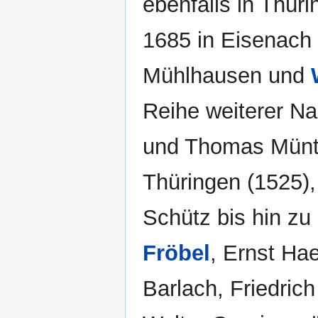
ebenfalls in Thür
1685 in Eisenach
Mühlhausen und
Reihe weiterer N
und Thomas Müntz
Thüringen (1525)
Schütz bis hin z
Fröbel
, Ernst Hae
Barlach, Friedric