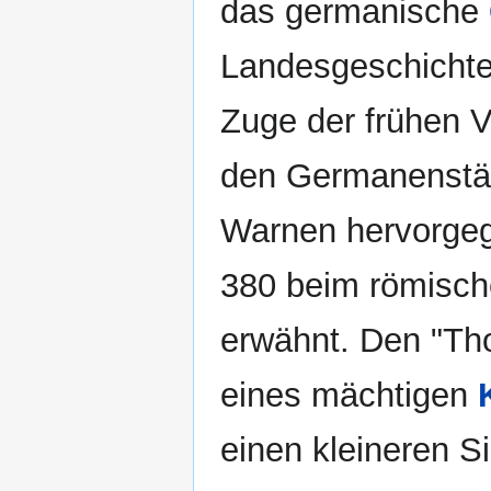
das germanische
Landesgeschichte
Zuge der frühen 
den Germanenstä
Warnen hervorge
380 beim römisch
erwähnt. Den "Tho
eines mächtigen
einen kleineren S