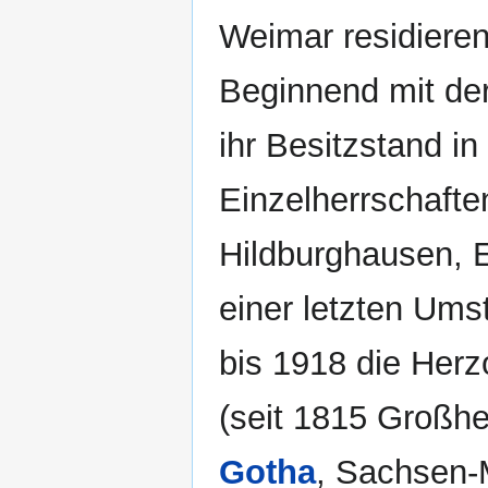
Weimar residiere
Beginnend mit der 
ihr Besitzstand in
Einzelherrschafte
Hildburghausen, E
einer letzten Ums
bis 1918 die Her
(seit 1815 Großh
Gotha
, Sachsen-