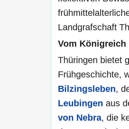
frühmittelalterlic
Landgrafschaft Th
Vom Königreich 
Thüringen bietet 
Frühgeschichte, wi
Bilzingsleben
, d
Leubingen
aus d
von Nebra
, die k