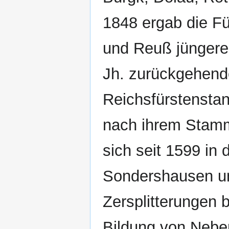
1848 ergab die Fü
und Reuß jüngere L
Jh. zurückgehend
Reichsfürstensta
nach ihrem Stamms
sich seit 1599 in
Sondershausen un
Zersplitterungen 
Bildung von Neben