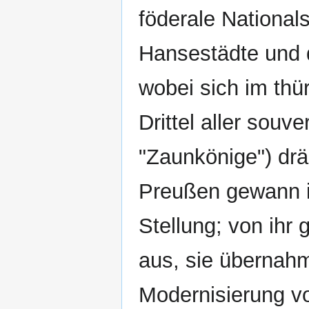
föderale National
Hansestädte und 
wobei sich im thü
Drittel aller sou
"Zaunkönige") dr
Preußen gewann i
Stellung; von ihr
aus, sie übernahm
Modernisierung v