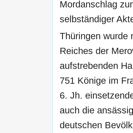
Mordanschlag zum
selbständiger Akt
Thüringen wurde n
Reiches der Mero
aufstrebenden Hau
751 Könige im Fra
6. Jh. einsetzende
auch die ansässi
deutschen Bevölk