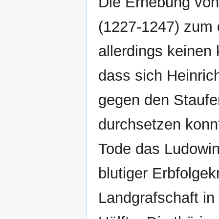
Die Erhebung von
(1227-1247) zum 
allerdings keinen
dass sich Heinric
gegen den Staufer 
durchsetzen konn
Tode das Ludowi
blutiger Erbfolgek
Landgrafschaft in