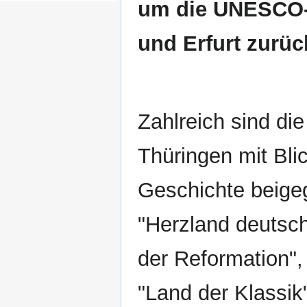
um die UNESCO-W
und Erfurt zurüc
Zahlreich sind die 
Thüringen mit Bli
Geschichte beige
"Herzland deutsch
der Reformation",
"Land der Klassik"