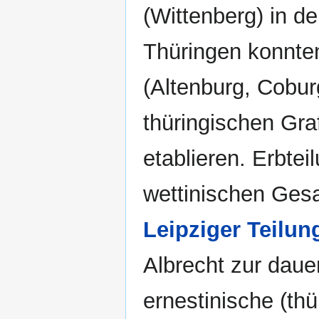
(Wittenberg) in d
Thüringen konnten
(Altenburg, Cobu
thüringischen Gra
etablieren. Erbtei
wettinischen Gesa
Leipziger Teilun
Albrecht zur daue
ernestinische (thü