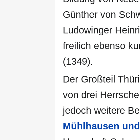
Günther von Sch
Ludowinger Heinri
freilich ebenso k
(1349).
Der Großteil Thür
von drei Herrsch
jedoch weitere Be
Mühlhausen und