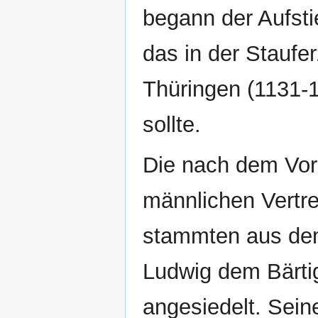
begann der Aufst
das in der Staufe
Thüringen (1131-
sollte.
Die nach dem Vor
männlichen Vertr
stammten aus dem
Ludwig dem Bärti
angesiedelt. Sei