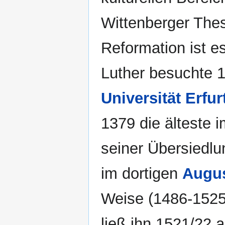
Wittenberger The
Reformation ist e
Luther besuchte 1
Universität Erfur
1379 die älteste 
seiner Übersiedl
im dortigen
Augus
Weise (1486-1525
ließ ihn 1521/22 