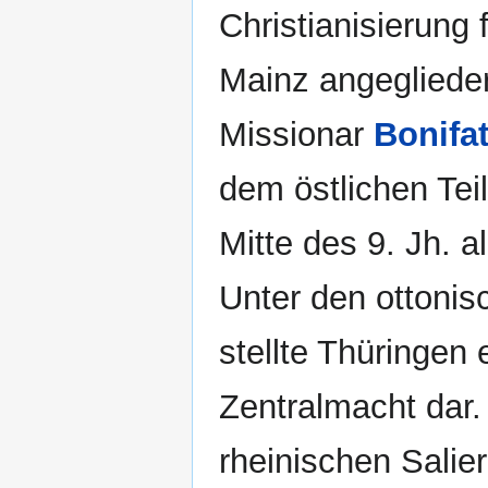
Christianisierung
Mainz angeglieder
Missionar
Bonifa
dem östlichen Teil
Mitte des 9. Jh. 
Unter den ottoni
stellte Thüringen 
Zentralmacht dar.
rheinischen Salie