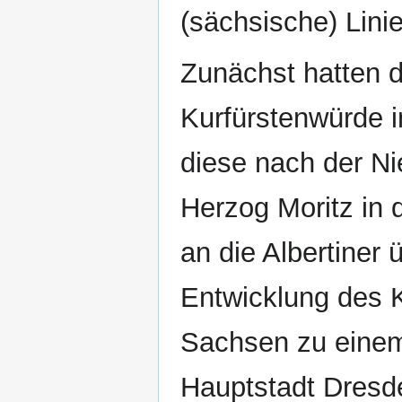
(sächsische) Linie
Zunächst hatten d
Kurfürstenwürde i
diese nach der N
Herzog Moritz in 
an die Albertiner 
Entwicklung des 
Sachsen zu einem e
Hauptstadt Dresd