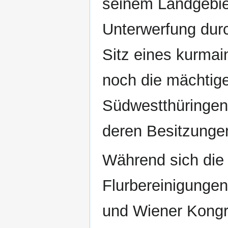
seinem Landgebie
Unterwerfung dur
Sitz eines kurmai
noch die mächtig
Südwestthüringen
deren Besitzungen
Während sich die 
Flurbereinigunge
und Wiener Kongr