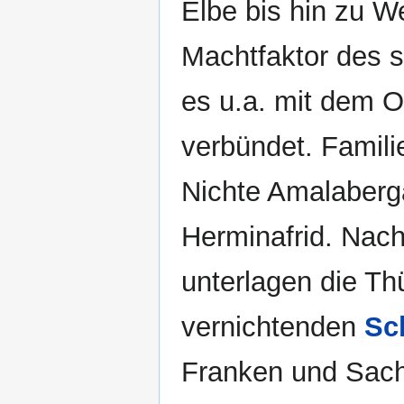
Elbe bis hin zu W
Machtfaktor des 
es u.a. mit dem 
verbündet. Famili
Nichte Amalaberga
Herminafrid. Nac
unterlagen die Th
vernichtenden
Sc
Franken und Sachs