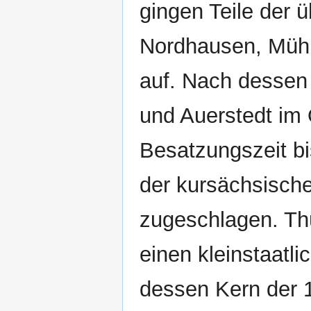
gingen Teile der ü
Nordhausen, Mühl
auf. Nach dessen
und Auerstedt im
Besatzungszeit bi
der kursächsisch
zugeschlagen. Thü
einen kleinstaatl
dessen Kern der 1