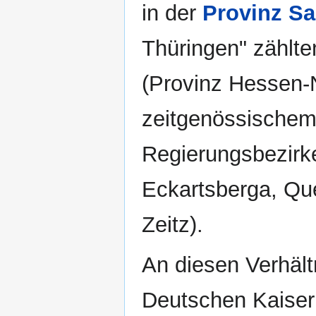
in der
Provinz S
Thüringen" zählte
(Provinz Hessen-
zeitgenössischem 
Regierungsbezirk
Eckartsberga, Qu
Zeitz).
An diesen Verhäl
Deutschen Kaiser