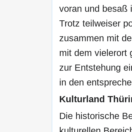
voran und besaß i
Trotz teilweiser po
zusammen mit de
mit dem vielerort
zur Entstehung e
in den entsprech
Kulturland Thür
Die historische B
kulturellen Berei