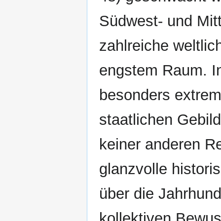
Südwest- und Mitt
zahlreiche weltlic
engstem Raum. In
besonders extrem
staatlichen Gebild
keiner anderen Re
glanzvolle histor
über die Jahrhund
kollektiven Bewus