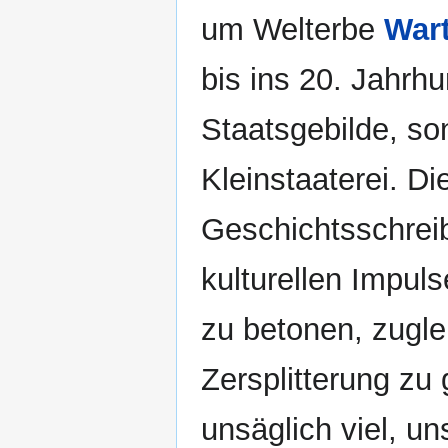
um Welterbe
War
bis ins 20. Jahrhu
Staatsgebilde, so
Kleinstaaterei. Di
Geschichtsschreib
kulturellen Impul
zu betonen, zugle
Zersplitterung zu
unsäglich viel, un