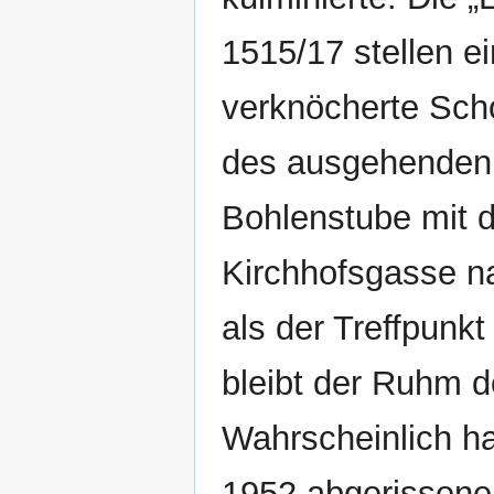
1515/17 stellen ei
verknöcherte Scho
des ausgehenden M
Bohlenstube mit 
Kirchhofsgasse n
als der Treffpunkt
bleibt der Ruhm 
Wahrscheinlich ha
1952 abgerissenen