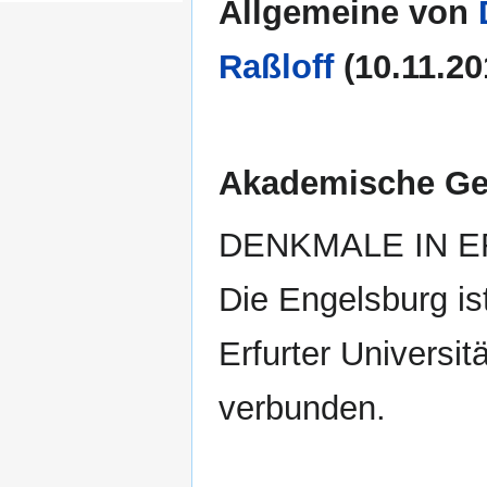
Allgemeine von
Raßloff
(10.11.20
Akademische Ges
DENKMALE IN ER
Die Engelsburg is
Erfurter Universit
verbunden.