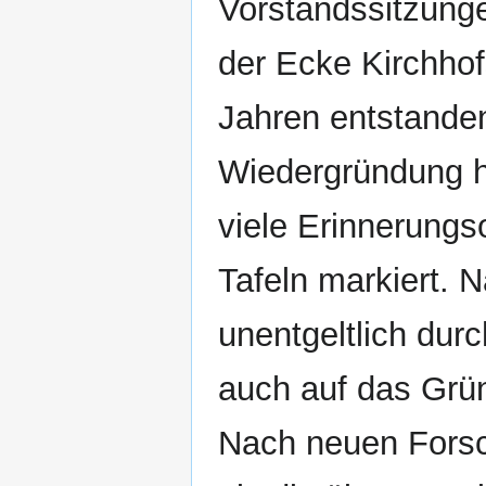
Vorstandssitzunge
der Ecke Kirchhof
Jahren entstande
Wiedergründung ha
viele Erinnerungso
Tafeln markiert. 
unentgeltlich dur
auch auf das Grü
Nach neuen Forsc