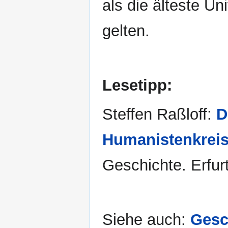
als die älteste Un
gelten.
Lesetipp:
Steffen Raßloff:
D
Humanistenkrei
Geschichte. Erfurt
Siehe auch:
Gesc