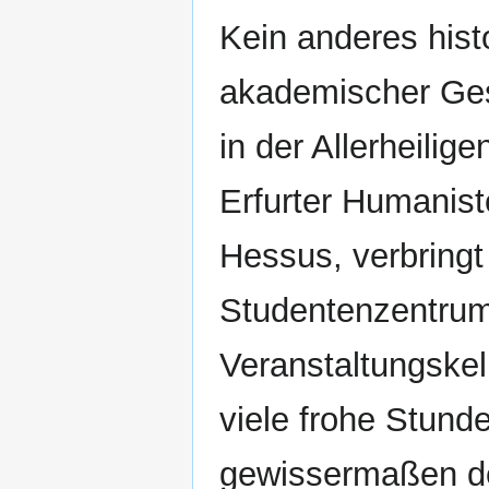
Kein anderes hist
akademischer Gese
in der Allerheili
Erfurter Humanis
Hessus, verbring
Studentenzentrum 
Veranstaltungskel
viele frohe Stund
gewissermaßen de