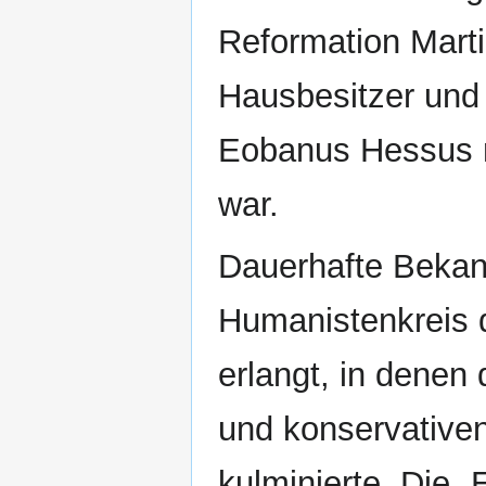
Reformation Marti
Hausbesitzer und 
Eobanus Hessus m
war.
Dauerhafte Bekann
Humanistenkreis 
erlangt, in denen
und konservativen
kulminierte. Die 