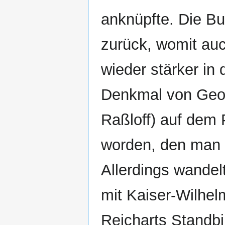
anknüpfte. Die Bu
zurück, womit auc
wieder stärker in
Denkmal von Georg
Raßloff) auf dem 
worden, den man 
Allerdings wandel
mit Kaiser-Wilhel
Reicharts Standbi