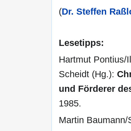
(
Dr. Steffen Raßl
Lesetipps:
Hartmut Pontius/I
Scheidt (Hg.):
Chr
und Förderer de
1985.
Martin Baumann/St