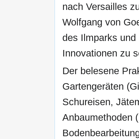
nach Versailles z
Wolfgang von Goe
des Ilmparks und 
Innovationen zu s
Der belesene Prak
Gartengeräten (G
Schureisen, Jäte
Anbaumethoden (F
Bodenbearbeitung