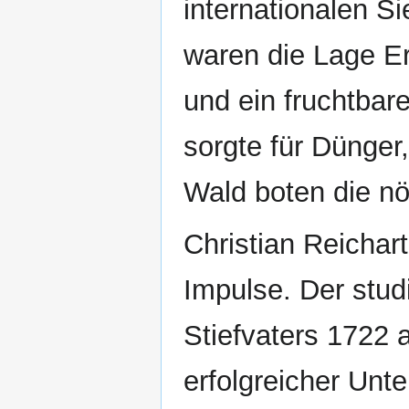
internationalen S
waren die Lage Er
und ein fruchtbar
sorgte für Dünger
Wald boten die nöt
Christian Reichar
Impulse. Der stud
Stiefvaters 1722 
erfolgreicher Un