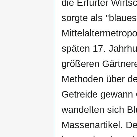
die Erfurter Wirts
sorgte als "blaue
Mittelaltermetrop
späten 17. Jahrh
größeren Gärtnere
Methoden über de
Getreide gewann
wandelten sich B
Massenartikel. D