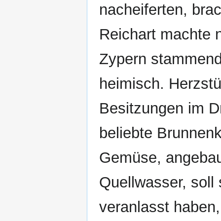
nacheiferten, bra
Reichart machte 
Zypern stammende
heimisch. Herzst
Besitzungen im Dr
beliebte Brunnenk
Gemüse, angebaut 
Quellwasser, soll
veranlasst haben