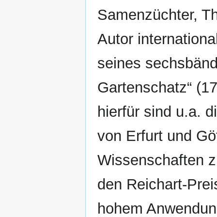
Samenzüchter, Th
Autor internation
seines sechsbänd
Gartenschatz“ (1
hierfür sind u.a. 
von Erfurt und Gö
Wissenschaften zu
den Reichart-Preis
hohem Anwendun