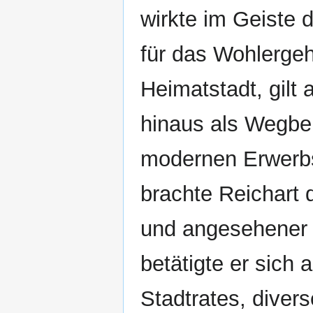
wirkte im Geiste 
für das Wohlerge
Heimatstadt, gilt 
hinaus als Wegber
modernen Erwerbs
brachte Reichart 
und angesehener 
betätigte er sich 
Stadtrates, diver