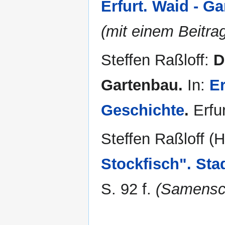
Erfurt. Waid - G
(mit einem Beitra
Steffen Raßloff:
D
Gartenbau.
In:
Er
Geschichte
.
Erfur
Steffen Raßloff (H
Stockfisch". Sta
S. 92 f.
(Samensch