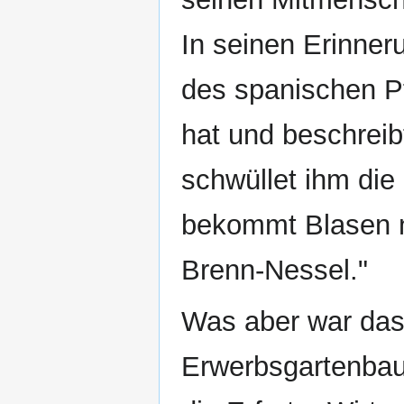
In seinen Erinneru
des spanischen Pf
hat und beschreib
schwüllet ihm die 
bekommt Blasen n
Brenn-Nessel."
Was aber war da
Erwerbsgartenbau