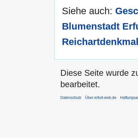
Siehe auch:
Gesc
Blumenstadt Erf
Reichartdenkma
Diese Seite wurde zu
bearbeitet.
Datenschutz
Über erfurt-web.de
Haftungsa