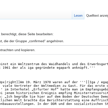
Lesen
Quelltext anze
berechtigt, diese Seite bearbeiten:
kt, die der Gruppe „confirmed“ angehören.
etrachten und kopieren.