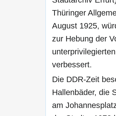
Thüringer Allgeme
August 1925, wür
zur Hebung der Vo
unterprivilegiert
verbessert.
Die DDR-Zeit besc
Hallenbäder, die
am Johannesplatz