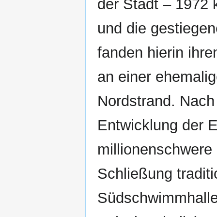
der Stadt – 1972 
und die gestiegen
fanden hierin ihr
an einer ehemalig
Nordstrand. Nach 
Entwicklung der E
millionenschwere
Schließung tradit
Südschwimmhalle