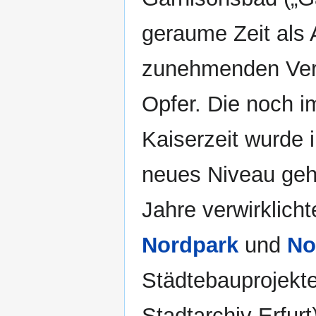
geraume Zeit als A
zunehmenden Ver
Opfer. Die noch i
Kaiserzeit wurde 
neues Niveau geh
Jahre verwirklic
Nordpark
und
No
Städtebauprojekte
Stadtarchiv Erfur