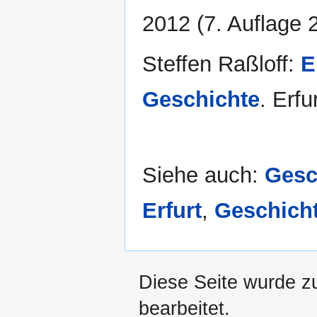
2012 (7. Auflage 
Steffen Raßloff:
E
Geschichte
. Erfu
Siehe auch:
Gesc
Erfurt
,
Geschich
Diese Seite wurde z
bearbeitet.