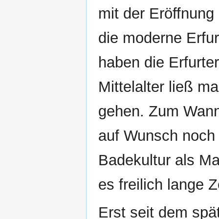
mit der Eröffnun
die moderne Erfu
haben die Erfurte
Mittelalter ließ m
gehen. Zum Wann
auf Wunsch noch 
Badekultur als M
es freilich lange Z
Erst seit dem spä