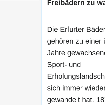
Freibädern zu w
Die Erfurter Bäde
gehören zu einer 
Jahre gewachsen
Sport- und
Erholungslandscha
sich immer wiede
gewandelt hat. 18