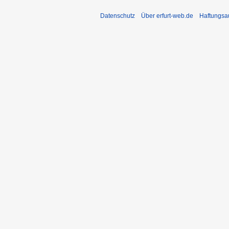
Datenschutz
Über erfurt-web.de
Haftungsa