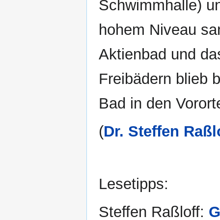
Schwimmhalle) un
hohem Niveau san
Aktienbad und das
Freibädern blieb
Bad in den Vorort
(
Dr. Steffen Raßl
Lesetipps:
Steffen Raßloff:
G