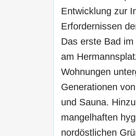
Entwicklung zur I
Erfordernissen de
Das erste Bad im
am Hermannsplatz
Wohnungen unterg
Generationen von
und Sauna. Hinzu
mangelhaften hyg
nordöstlichen Grün