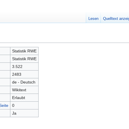
Lesen
Quelltext anze
Statistik RWE
Statistik RWE
3.522
2483
de - Deutsch
Wikitext
Erlaubt
Seite
0
Ja