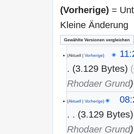
(Vorherige)
= Unt
Kleine Änderung
10.
11:
Aktuell
Vorherige
Februar
2026
3.129 Bytes
Rhodaer Grund
24.
08:
Aktuell
Vorherige
Dezember
2025
3.129 Bytes
Rhodaer Grund