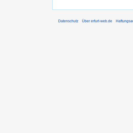
Datenschutz
Über erfurt-web.de
Haftungsa