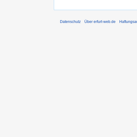
Datenschutz
Über erfurt-web.de
Haftungsa