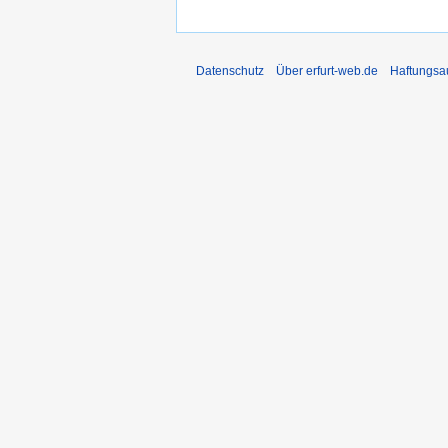
Datenschutz
Über erfurt-web.de
Haftungsa