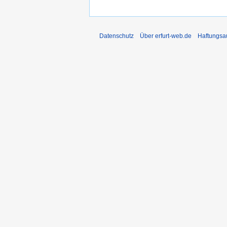
Datenschutz
Über erfurt-web.de
Haftungsa