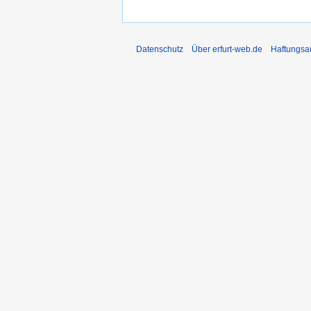
Datenschutz
Über erfurt-web.de
Haftungsa