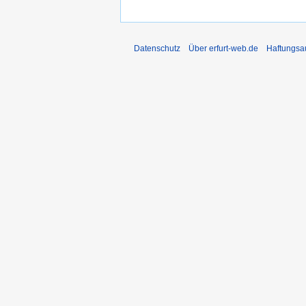
Datenschutz
Über erfurt-web.de
Haftungsa