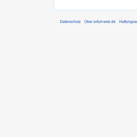
Datenschutz
Über erfurt-web.de
Haftungsa