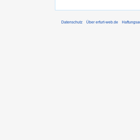
Datenschutz
Über erfurt-web.de
Haftungsa