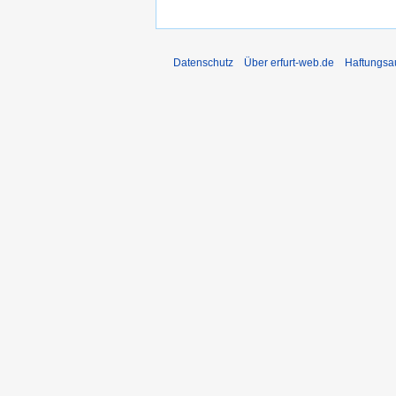
Datenschutz
Über erfurt-web.de
Haftungsa