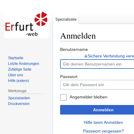
Spezialseite
Anmelden
Zur
Zur
Benutzername
Navigation
Suche
Sichere Verbindung ve
Startseite
springen
springen
Letzte Änderungen
Zufällige Seite
Über uns
Passwort
Hilfe (extern)
Werkzeuge
Angemeldet bleiben
Spezialseiten
Druckversion
Anmelden
Hilfe beim Anmelden
Passwort vergessen?