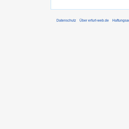
Datenschutz
Über erfurt-web.de
Haftungsa