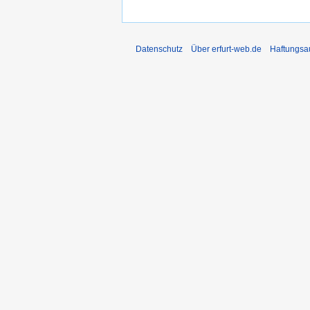
Datenschutz
Über erfurt-web.de
Haftungsa