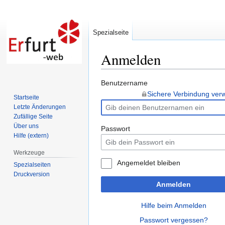
Spezialseite
Anmelden
Zur
Zur
Benutzername
Navigation
Suche
Sichere Verbindung ve
Startseite
springen
springen
Letzte Änderungen
Zufällige Seite
Über uns
Passwort
Hilfe (extern)
Werkzeuge
Angemeldet bleiben
Spezialseiten
Druckversion
Anmelden
Hilfe beim Anmelden
Passwort vergessen?