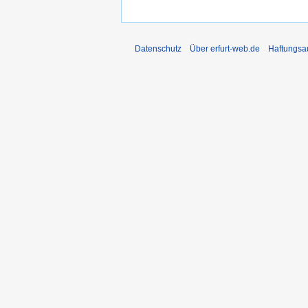
Datenschutz
Über erfurt-web.de
Haftungsa