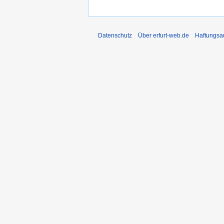
Datenschutz
Über erfurt-web.de
Haftungsa