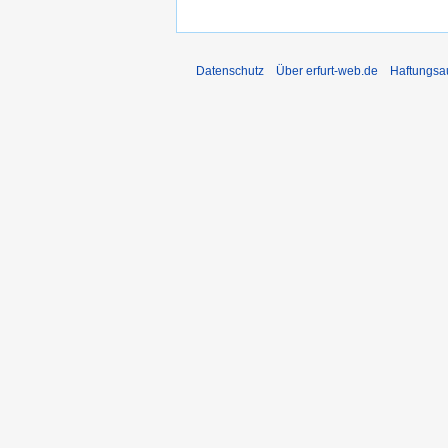
Datenschutz
Über erfurt-web.de
Haftungsa