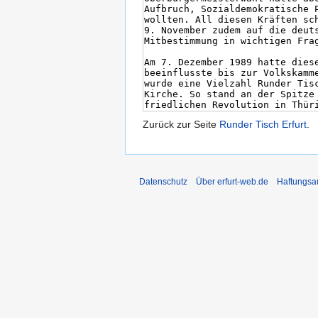
Zurück zur Seite
Runder Tisch Erfurt
.
Datenschutz
Über erfurt-web.de
Haftungsa