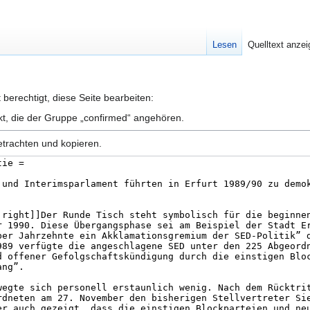
Lesen
Quelltext anze
berechtigt, diese Seite bearbeiten:
kt, die der Gruppe „confirmed“ angehören.
etrachten und kopieren.