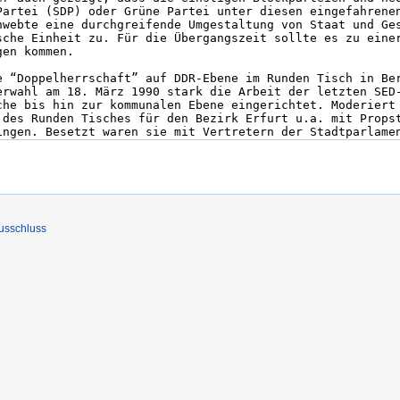
usschluss