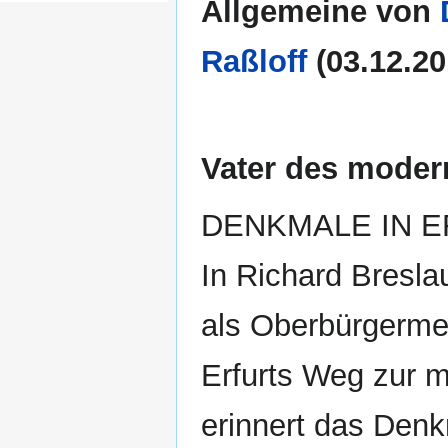
Allgemeine von
Raßloff
(03.12.20
Vater des moder
DENKMALE IN ER
In Richard Bresla
als Oberbürgerme
Erfurts Weg zur m
erinnert das Denk