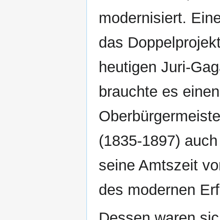
modernisiert. Ei
das Doppelprojek
heutigen Juri-Gaga
brauchte es eine
Oberbürgermeister
(1835-1897) auch b
seine Amtszeit vo
des modernen Erfu
Dessen waren sic