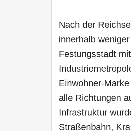
Nach der Reichsei
innerhalb weniger
Festungsstadt mi
Industriemetropol
Einwohner-Marke üb
alle Richtungen a
Infrastruktur wurd
Straßenbahn, Kra