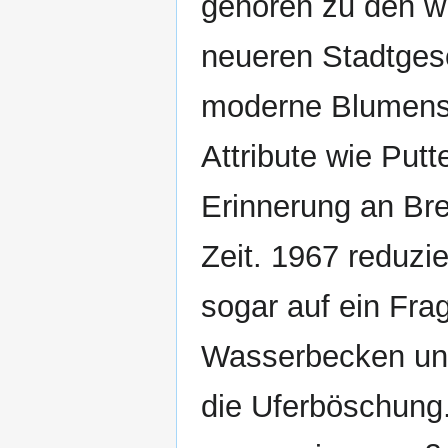
gehören zu den wi
neueren Stadtgesc
moderne Blumenst
Attribute wie Put
Erinnerung an Bre
Zeit. 1967 reduz
sogar auf ein Fra
Wasserbecken und 
die Uferböschung.