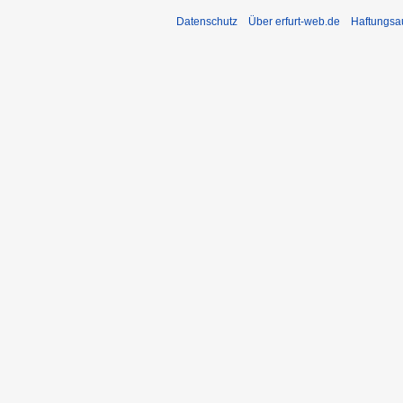
Datenschutz
Über erfurt-web.de
Haftungsa