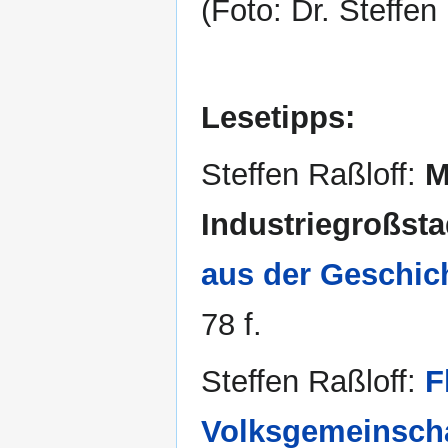
(Foto: Dr. Steffen
Lesetipps:
Steffen Raßloff:
M
Industriegroßstad
aus der Geschic
78 f.
Steffen Raßloff:
F
Volksgemeinscha