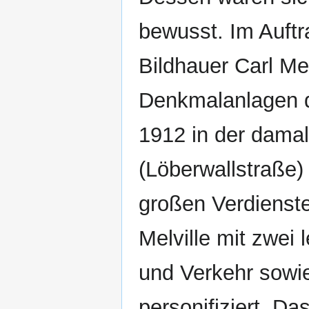
bewusst. Im Auftr
Bildhauer Carl Mel
Denkmalanlagen d
1912 in der dama
(Löberwallstraße)
großen Verdienste
Melville mit zwei
und Verkehr sowi
personifiziert. Da