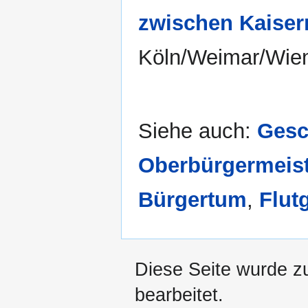
zwischen Kaiser
Köln/Weimar/Wie
Siehe auch:
Gesc
Oberbürgermeist
Bürgertum
,
Flut
Diese Seite wurde zu
bearbeitet.