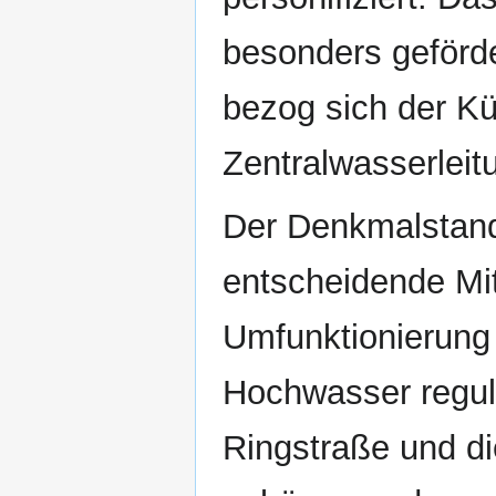
besonders geförd
bezog sich der Kü
Zentralwasserleit
Der Denkmalstando
entscheidende Mit
Umfunktionierung
Hochwasser regul
Ringstraße und d