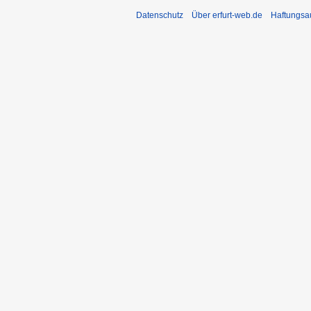
Datenschutz
Über erfurt-web.de
Haftungsa