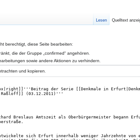
Lesen
Quelltext anze
t berechtigt, diese Seite bearbeiten:
hränkt, die der Gruppe „confirmed“ angehören.
earbeitungen sowie andere Aktionen zu verhindern.
etrachten und kopieren.