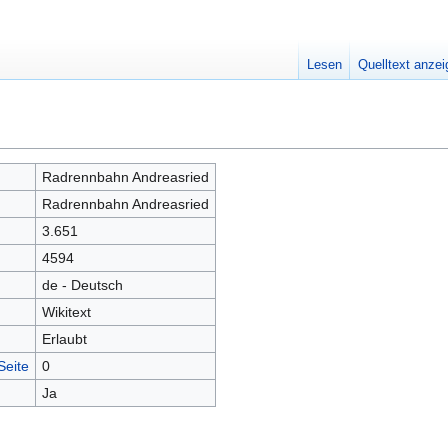
Lesen
Quelltext anze
Radrennbahn Andreasried
Radrennbahn Andreasried
3.651
4594
de - Deutsch
Wikitext
Erlaubt
Seite
0
Ja