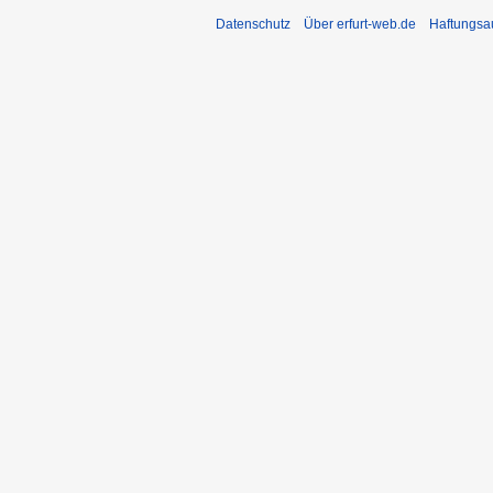
Datenschutz
Über erfurt-web.de
Haftungsa