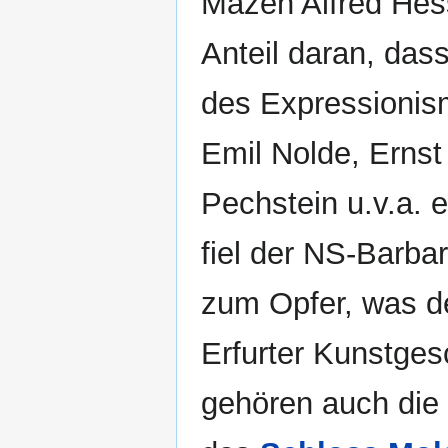
Mäzen Alfred Hes
Anteil daran, da
des Expressionis
Emil Nolde, Erns
Pechstein u.v.a. 
fiel der NS-Barbar
zum Opfer, was de
Erfurter Kunstges
gehören auch die