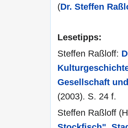
(
Dr. Steffen Raßl
Lesetipps:
Steffen Raßloff:
D
Kulturgeschicht
Gesellschaft und
(2003). S. 24 f.
Steffen Raßloff (H
Stockfisch". Sta