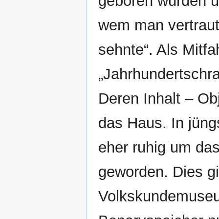
geboren wurden u
wem man vertraut
sehnte“. Als Mitfa
„Jahrhundertschra
Deren Inhalt – Ob
das Haus. In jüngs
eher ruhig um da
geworden. Dies gi
Volkskundemuseu