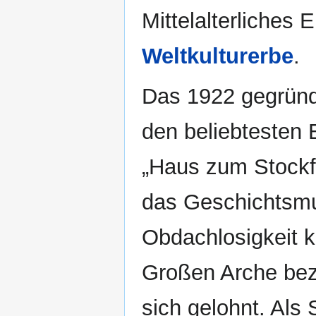
Mittelalterliches
Weltkulturerbe
.
Das 1922 gegrün
den beliebtesten E
„Haus zum Stockfi
das Geschichtsm
Obdachlosigkeit k
Großen Arche be
sich gelohnt. Al