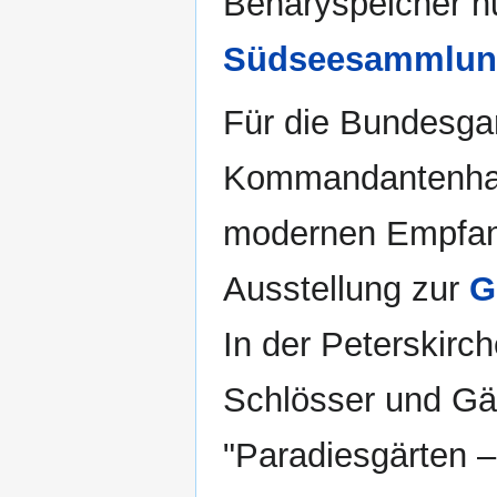
Benaryspeicher n
Südseesammlun
Für die Bundesga
Kommandantenhaus
modernen Empfan
Ausstellung zur
G
In der Peterskirch
Schlösser und Gär
"Paradiesgärten 