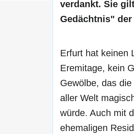
verdankt. Sie gil
Gedächtnis" der
Erfurt hat keinen 
Eremitage, kein 
Gewölbe, das die
aller Welt magisc
würde. Auch mit 
ehemaligen Resid