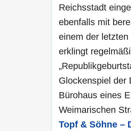
Reichsstadt einge
ebenfalls mit ber
einem der letzte
erklingt regelmäß
„Republikgeburtst
Glockenspiel der
Bürohaus eines Er
Weimarischen Str
Topf & Söhne – 