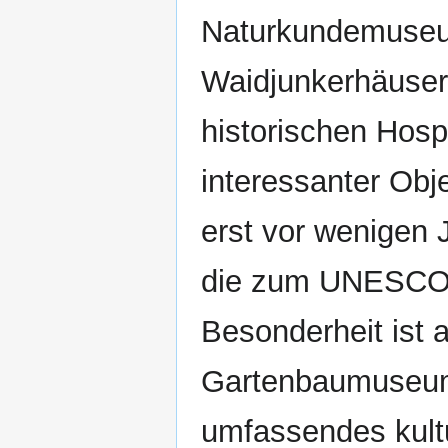
Naturkundemuseum
Waidjunkerhäuse
historischen Hosp
interessanter Obj
erst vor wenigen 
die zum UNESCO-W
Besonderheit ist
Gartenbaumuseum.
umfassendes kultu