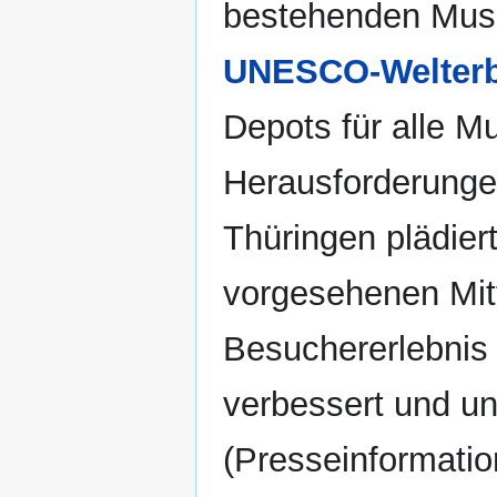
bestehenden Muse
UNESCO-Welter
Depots für alle M
Herausforderunge
Thüringen plädier
vorgesehenen Mitt
Besuchererlebnis
verbessert und un
(Presseinformati