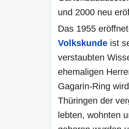
und 2000 neu eröf
Das 1955 eröffne
Volkskunde
ist s
verstaubten Wisse
ehemaligen Herre
Gagarin-Ring wird 
Thüringen der ve
lebten, wohnten un