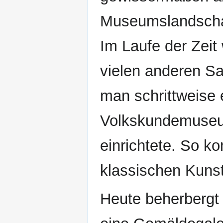
Museumslandschaf
Im Laufe der Zei
vielen anderen S
man schrittweise
Volkskundemuse
einrichtete. So 
klassischen Kuns
Heute beherbergt e