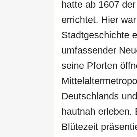
hatte ab 1607 der
errichtet. Hier w
Stadtgeschichte 
umfassender Neug
seine Pforten öff
Mittelaltermetropo
Deutschlands und 
hautnah erleben. 
Blütezeit präsent