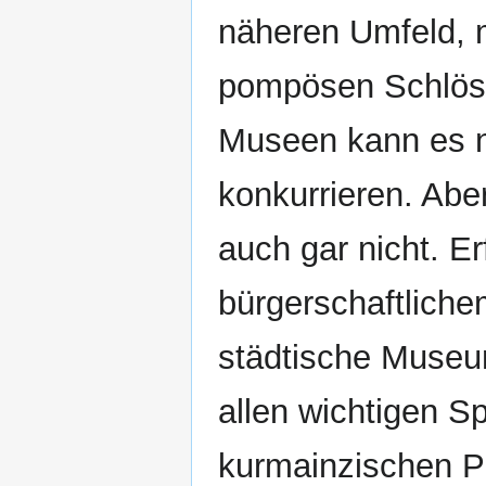
näheren Umfeld, 
pompösen Schlös
Museen kann es n
konkurrieren. Ab
auch gar nicht. Er
bürgerschaftlic
städtische Museu
allen wichtigen 
kurmainzischen P