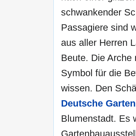
schwankender Schi
Passagiere sind w
aus aller Herren L
Beute. Die Arche
Symbol für die Be
wissen. Den Schä
Deutsche Gart
Blumenstadt. Es w
Gartenbauausstell