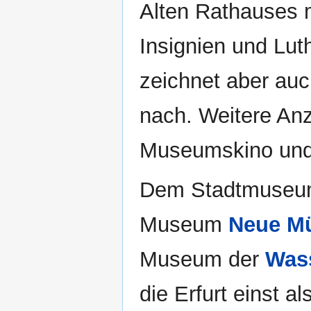
Alten Rathauses m
Insignien und Lut
zeichnet aber auc
nach. Weitere Anz
Museumskino und 
Dem Stadtmuseum 
Museum
Neue M
Museum der
Wass
die Erfurt einst a