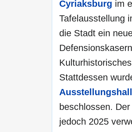
Cyriaksburg
im e
Tafelausstellung 
die Stadt ein ne
Defensionskasern
Kulturhistorische
Stattdessen wurd
Ausstellungshal
beschlossen. Der 
jedoch 2025 verwo