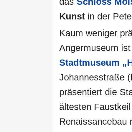
das
Schloss Mol
Kunst
in der Pete
Kaum weniger prä
Angermuseum ist 
Stadtmuseum „H
Johannesstraße (F
präsentiert die S
ältesten Faustkeil
Renaissancebau m