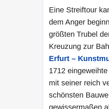
Eine Streiftour ka
dem Anger beginne
größten Trubel de
Kreuzung zur Bah
Erfurt – Kunstm
1712 eingeweihte
mit seiner reich 
schönsten Bauwer
gewissermaßen als