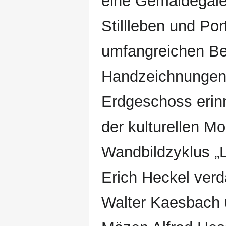
eine Gemäldegale
Stillleben und Po
umfangreichen Be
Handzeichnungen.
Erdgeschoss erinn
der kulturellen M
Wandbildzyklus „
Erich Heckel ver
Walter Kaesbach 