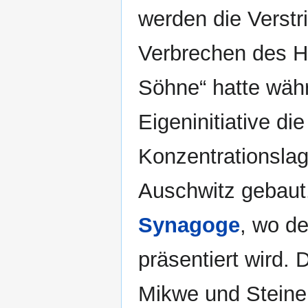
werden die Verstr
Verbrechen des Ho
Söhne“ hatte währ
Eigeninitiative di
Konzentrationsla
Auschwitz gebaut
Synagoge
, wo de
präsentiert wird. 
Mikwe und Steine