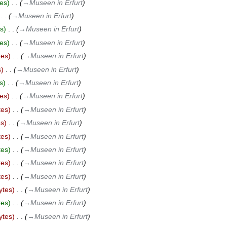
es
‎
→‎Museen in Erfurt
‎
→‎Museen in Erfurt
s
‎
→‎Museen in Erfurt
es
‎
→‎Museen in Erfurt
tes
‎
→‎Museen in Erfurt
s
‎
→‎Museen in Erfurt
s
‎
→‎Museen in Erfurt
es
‎
→‎Museen in Erfurt
tes
‎
→‎Museen in Erfurt
es
‎
→‎Museen in Erfurt
tes
‎
→‎Museen in Erfurt
tes
‎
→‎Museen in Erfurt
tes
‎
→‎Museen in Erfurt
tes
‎
→‎Museen in Erfurt
ytes
‎
→‎Museen in Erfurt
tes
‎
→‎Museen in Erfurt
ytes
‎
→‎Museen in Erfurt