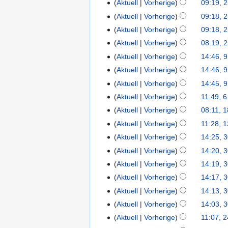
Aktuell
Vorherige
09:19, 
Aktuell
Vorherige
09:18, 
Aktuell
Vorherige
09:18, 
Aktuell
Vorherige
08:19, 
Aktuell
Vorherige
14:46, 
9.
Februar
Aktuell
Vorherige
14:46, 
2025
Aktuell
Vorherige
14:45, 
Aktuell
Vorherige
11:49, 6
6.
Februar
Aktuell
Vorherige
08:11, 1
18.
2025
Januar
Aktuell
Vorherige
11:28, 1
13.
2025
Januar
Aktuell
Vorherige
14:25, 
30.
2025
Dezember
Aktuell
Vorherige
14:20, 
2024
Aktuell
Vorherige
14:19, 
Aktuell
Vorherige
14:17, 
Aktuell
Vorherige
14:13, 
Aktuell
Vorherige
14:03, 
Aktuell
Vorherige
11:07, 
24.