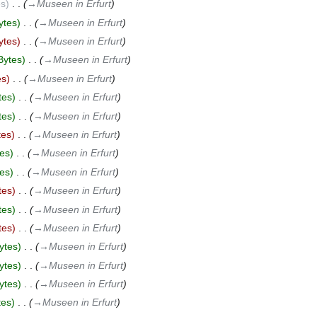
es
‎
→‎Museen in Erfurt
ytes
‎
→‎Museen in Erfurt
ytes
‎
→‎Museen in Erfurt
Bytes
‎
→‎Museen in Erfurt
es
‎
→‎Museen in Erfurt
tes
‎
→‎Museen in Erfurt
tes
‎
→‎Museen in Erfurt
tes
‎
→‎Museen in Erfurt
es
‎
→‎Museen in Erfurt
es
‎
→‎Museen in Erfurt
tes
‎
→‎Museen in Erfurt
tes
‎
→‎Museen in Erfurt
tes
‎
→‎Museen in Erfurt
ytes
‎
→‎Museen in Erfurt
ytes
‎
→‎Museen in Erfurt
ytes
‎
→‎Museen in Erfurt
tes
‎
→‎Museen in Erfurt