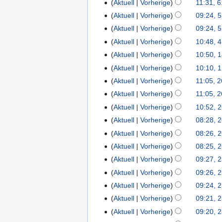
Aktuell
Vorherige
11:31, 6
Aktuell
Vorherige
09:24, 5
5.
Januar
Aktuell
Vorherige
09:24, 5
2026
Aktuell
Vorherige
10:48, 4
4.
Januar
Aktuell
Vorherige
10:50, 
18.
2026
August
Aktuell
Vorherige
10:10, 1
1.
2025
Juli
Aktuell
Vorherige
11:05, 2
26.
2025
Juni
Aktuell
Vorherige
11:05, 2
2025
Aktuell
Vorherige
10:52, 
26.
März
Aktuell
Vorherige
08:28, 
2025
Aktuell
Vorherige
08:26, 
Aktuell
Vorherige
08:25, 
Aktuell
Vorherige
09:27, 
25.
März
Aktuell
Vorherige
09:26, 
2025
Aktuell
Vorherige
09:24, 
Aktuell
Vorherige
09:21, 
Aktuell
Vorherige
09:20, 